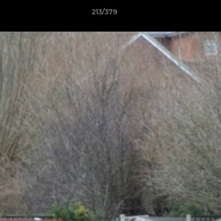
213/379